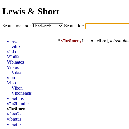
Lewis & Short
Search method:
Search for:
...
*
vī̆brāmen,
ĭnis,
n.
[
vibro
],
a tremulo
vībex
vībix
vĭbĭa
Vĭbĭlĭa
Vibinātes
Vibĭus
Vibĭa
vibo
Vibo
Vibon
Vibōnensis
vī̆brābĭlis
vī̆brābundus
vī̆brāmen
vī̆brātĭo
vī̆brātus
vī̆brātus